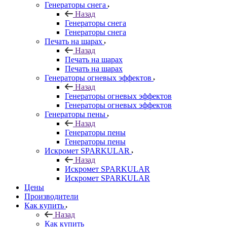
Генераторы снега
Назад
Генераторы снега
Генераторы снега
Печать на шарах
Назад
Печать на шарах
Печать на шарах
Генераторы огневых эффектов
Назад
Генераторы огневых эффектов
Генераторы огневых эффектов
Генераторы пены
Назад
Генераторы пены
Генераторы пены
Искромет SPARKULAR
Назад
Искромет SPARKULAR
Искромет SPARKULAR
Цены
Производители
Как купить
Назад
Как купить