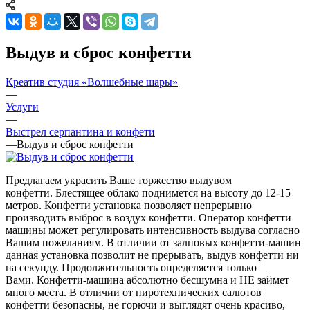
Выдув и сброс конфетти
Креатив студия «Волшебные шары»
—
Услуги
—
Выстрел серпантина и конфети
—
Выдув и сброс конфетти
Предлагаем украсить Ваше торжество выдувом
конфетти. Блестящее облако поднимется на высоту до 12-15
метров. Конфетти установка позволяет непрерывно
производить выброс в воздух конфетти. Оператор конфетти
машины может регулировать интенсивность выдува согласно
Вашим пожеланиям. В отличии от залповых конфетти-машин
данная установка позволит не прерывать, выдув конфетти ни
на секунду. Продолжительность определяется только
Вами. Конфетти-машина абсолютно бесшумна и НЕ займет
много места. В отличии от пиротехнических салютов
конфетти безопасны, не горючи и выглядят очень красиво,