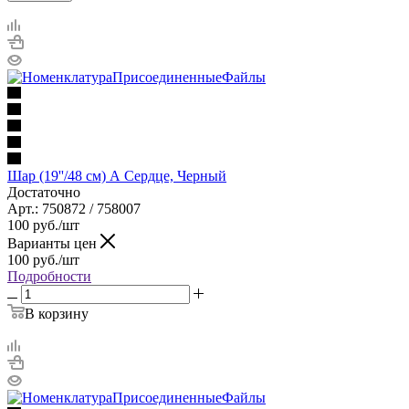
Шар (19''/48 см) А Сердце, Черный
Достаточно
Арт.: 750872 / 758007
100
руб.
/шт
Варианты цен
100
руб.
/шт
Подробности
В корзину