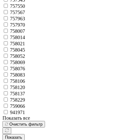
757550
757567
757963
757970
758007
758014
758021
758045
758052
758069
758076
758083
758106
758120
758137
758229
759066
941971
Показать все
Очистить фильтр
Показать