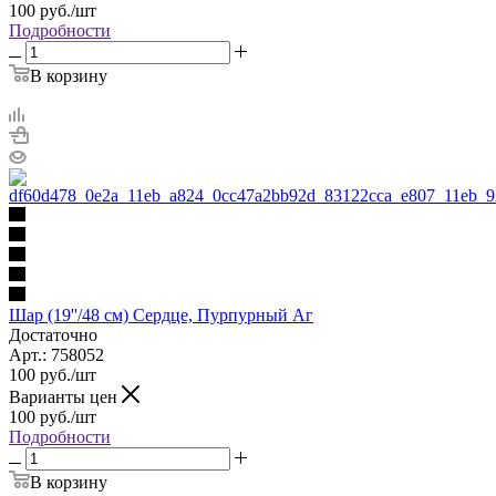
100
руб.
/шт
Подробности
В корзину
Шар (19''/48 см) Сердце, Пурпурный Аг
Достаточно
Арт.: 758052
100
руб.
/шт
Варианты цен
100
руб.
/шт
Подробности
В корзину