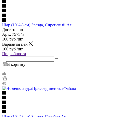
Шар (19''/48 см) Звезда, Сиреневый Аг
Достаточно
Арт.: 757543
100
руб.
/шт
Варианты цен
100
руб.
/шт
Подробности
В корзину
Шар (19''/48 см) Звезда, Серебро Аг