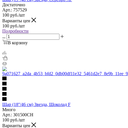
Достаточно
Арт.: 757529
100
руб.
/шт
Варианты цен
100
руб.
/шт
Подробности
В корзину
Шар (18''/46 см) Звезда, Шоколад F
Много
Арт.: 301500CH
100
руб.
/шт
Варианты цен