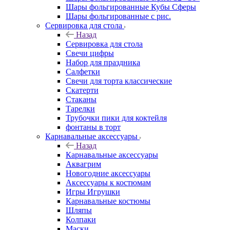
Шары фольгированные Кубы Сферы
Шары фольгированные с рис.
Сервировка для стола
Назад
Сервировка для стола
Свечи цифры
Набор для праздника
Салфетки
Свечи для торта классические
Скатерти
Стаканы
Тарелки
Трубочки пики для коктейля
фонтаны в торт
Карнавальные аксессуары
Назад
Карнавальные аксессуары
Аквагрим
Новогодние аксессуары
Аксессуары к костюмам
Игры Игрушки
Карнавальные костюмы
Шляпы
Колпаки
Маски