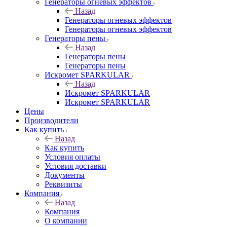
Генераторы огневых эффектов
Назад
Генераторы огневых эффектов
Генераторы огневых эффектов
Генераторы пены
Назад
Генераторы пены
Генераторы пены
Искромет SPARKULAR
Назад
Искромет SPARKULAR
Искромет SPARKULAR
Цены
Производители
Как купить
Назад
Как купить
Условия оплаты
Условия доставки
Документы
Реквизиты
Компания
Назад
Компания
О компании