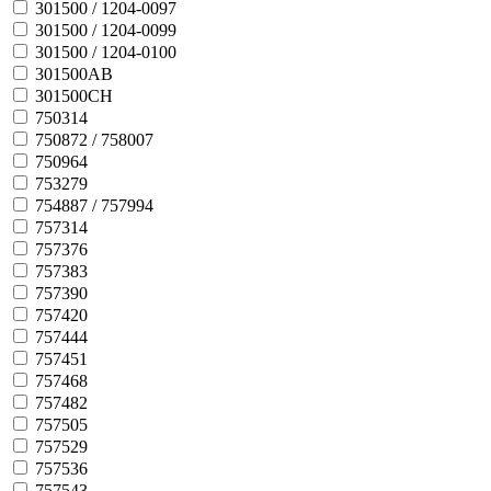
301500 / 1204-0097
301500 / 1204-0099
301500 / 1204-0100
301500AB
301500CH
750314
750872 / 758007
750964
753279
754887 / 757994
757314
757376
757383
757390
757420
757444
757451
757468
757482
757505
757529
757536
757543