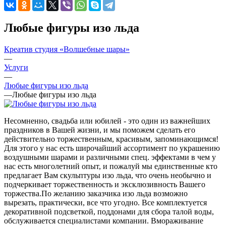
Любые фигуры изо льда
Креатив студия «Волшебные шары»
—
Услуги
—
Любые фигуры изо льда
—
Любые фигуры изо льда
Несомненно, свадьба или юбилей - это один из важнейших
праздников в Вашей жизни, и мы поможем сделать его
действительно торжественным, красивым, запоминающимся!
Для этого у нас есть широчайший ассортимент по украшению
воздушными шарами и различными спец. эффектами в чем у
нас есть многолетний опыт, и пожалуй мы единственные кто
предлагает Вам скульптуры изо льда, что очень необычно и
подчеркивает торжественность и эксклюзивность Вашего
торжества.По желанию заказчика изо льда возможно
вырезать, практически, все что угодно. Все комплектуется
декоративной подсветкой, поддонами для сбора талой воды,
обслуживается специалистами компании. Вмораживание