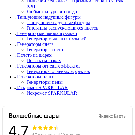
Пищевой лед класса "Премиум" типа Hoshizaki
XXL
Любые фигуры изо льда
Танцующие надувные фигуры
Танцующие надувные фигуры
Гирлянды распускающихся цветов
Генератор мыльных пузырей
Генератор мыльных пузырей
Генераторы снега
Генераторы снега
Печать на шарах
Печать на шарах
Генераторы огневых эффектов
Генераторы огневых эффектов
Генераторы пены
Генераторы пены
Искромет SPARKULAR
Искромет SPARKULAR