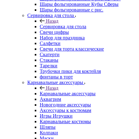
Шары фольгированные Кубы Сферы
Шары фольгированные с рис.
Сервировка для стола
Назад
Сервировка для стола
Свечи цифры
Набор для праздника
Салфетки
Свечи для торта классические
Скатерти
Стаканы
Тарелки
Трубочки пики для коктейля
фонтаны в торт
Карнавальные аксессуары
Назад
Карнавальные аксессуары
Аквагрим
Новогодние аксессуары
Аксессуары к костюмам
Игры Игрушки
Карнавальные костюмы
Шляпы
Колпаки
Маски