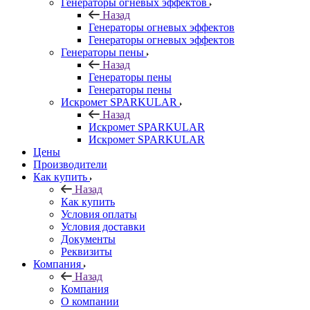
Генераторы огневых эффектов
Назад
Генераторы огневых эффектов
Генераторы огневых эффектов
Генераторы пены
Назад
Генераторы пены
Генераторы пены
Искромет SPARKULAR
Назад
Искромет SPARKULAR
Искромет SPARKULAR
Цены
Производители
Как купить
Назад
Как купить
Условия оплаты
Условия доставки
Документы
Реквизиты
Компания
Назад
Компания
О компании