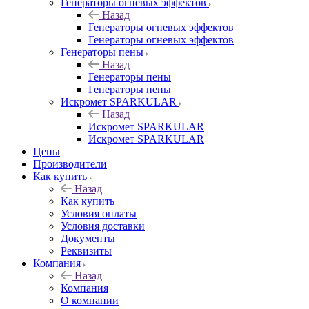
Генераторы огневых эффектов
Назад
Генераторы огневых эффектов
Генераторы огневых эффектов
Генераторы пены
Назад
Генераторы пены
Генераторы пены
Искромет SPARKULAR
Назад
Искромет SPARKULAR
Искромет SPARKULAR
Цены
Производители
Как купить
Назад
Как купить
Условия оплаты
Условия доставки
Документы
Реквизиты
Компания
Назад
Компания
О компании