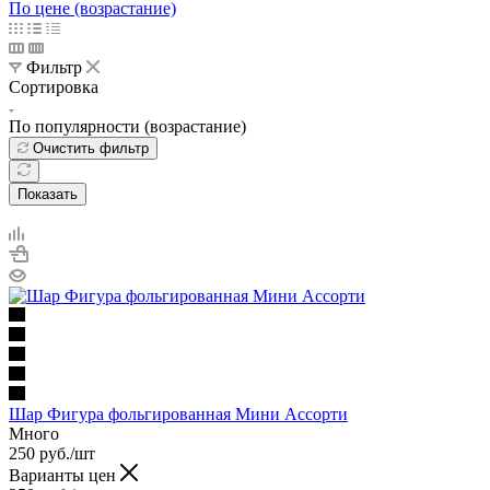
По цене (возрастание)
Фильтр
Сортировка
По популярности (возрастание)
Очистить фильтр
Показать
Шар Фигура фольгированная Мини Ассорти
Много
250
руб.
/шт
Варианты цен