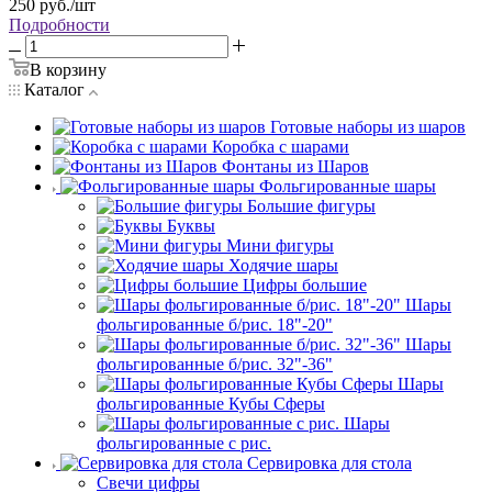
250
руб.
/шт
Подробности
В корзину
Каталог
Готовые наборы из шаров
Коробка с шарами
Фонтаны из Шаров
Фольгированные шары
Большие фигуры
Буквы
Мини фигуры
Ходячие шары
Цифры большие
Шары
фольгированные б/рис. 18"-20"
Шары
фольгированные б/рис. 32"-36"
Шары
фольгированные Кубы Сферы
Шары
фольгированные с рис.
Сервировка для стола
Свечи цифры