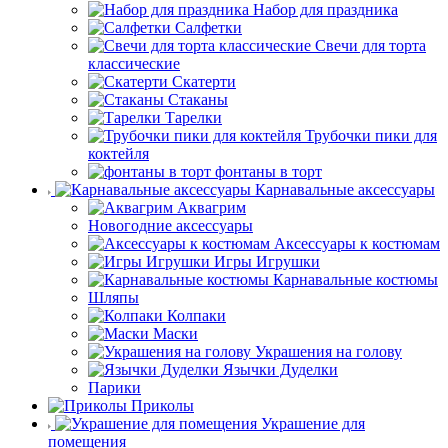
Набор для праздника
Салфетки
Свечи для торта
классические
Скатерти
Стаканы
Тарелки
Трубочки пики для
коктейля
фонтаны в торт
Карнавальные аксессуары
Аквагрим
Новогодние аксессуары
Аксессуары к костюмам
Игры Игрушки
Карнавальные костюмы
Шляпы
Колпаки
Маски
Украшения на голову
Язычки Дуделки
Парики
Приколы
Украшение для
помещения