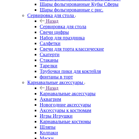
Шары фольгированные Кубы Сферы
Шары фольгированные с рис.
Сервировка для стола
Назад
Сервировка для стола
Свечи цифры
Набор для праздника
Салфетки
Свечи для торта классические
Скатерти
Стаканы
Тарелки
Трубочки пики для коктейля
фонтаны в торт
Карнавальные аксессуары
Назад
Карнавальные аксессуары
Аквагрим
Новогодние аксессуары
Аксессуары к костюмам
Игры Игрушки
Карнавальные костюмы
Шляпы
Колпаки
Маски