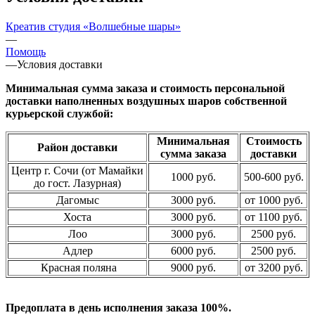
Креатив студия «Волшебные шары»
—
Помощь
—
Условия доставки
Минимальная сумма заказа и стоимость персональной
доставки наполненных воздушных шаров собственной
курьерской службой:
Минимальная
Стоимость
Район доставки
сумма заказа
доставки
Центр г. Сочи (от Мамайки
1000 руб.
500-600 руб.
до гост. Лазурная)
Дагомыс
3000 руб.
от 1000 руб.
Хоста
3000 руб.
от 1100 руб.
Лоо
3000 руб.
2500 руб.
Адлер
6000 руб.
2500 руб.
Красная поляна
9000 руб.
от 3200 руб.
Предоплата в день исполнения заказа 100%.