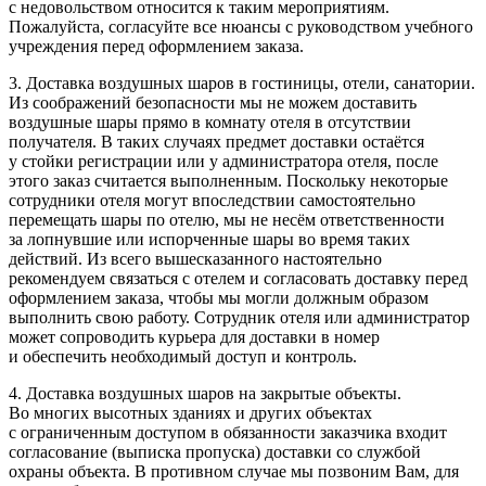
с недовольством относится к таким мероприятиям.
Пожалуйста, согласуйте все нюансы с руководством учебного
учреждения перед оформлением заказа.
3. Доставка воздушных шаров в гостиницы, отели, санатории.
Из соображений безопасности мы не можем доставить
воздушные шары прямо в комнату отеля в отсутствии
получателя. В таких случаях предмет доставки остаётся
у стойки регистрации или у администратора отеля, после
этого заказ считается выполненным. Поскольку некоторые
сотрудники отеля могут впоследствии самостоятельно
перемещать шары по отелю, мы не несём ответственности
за лопнувшие или испорченные шары во время таких
действий. Из всего вышесказанного настоятельно
рекомендуем связаться с отелем и согласовать доставку перед
оформлением заказа, чтобы мы могли должным образом
выполнить свою работу. Сотрудник отеля или администратор
может сопроводить курьера для доставки в номер
и обеспечить необходимый доступ и контроль.
4. Доставка воздушных шаров на закрытые объекты.
Во многих высотных зданиях и других объектах
с ограниченным доступом в обязанности заказчика входит
согласование (выписка пропуска) доставки со службой
охраны объекта. В противном случае мы позвоним Вам, для