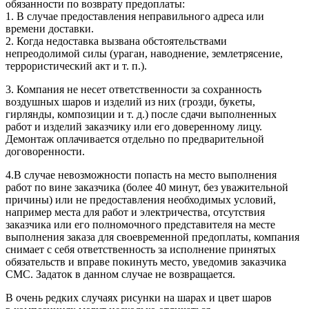
обязанности по возврату предоплаты:
1. В случае предоставления неправильного адреса или
времени доставки.
2. Когда недоставка вызвана обстоятельствами
непреодолимой силы (ураган, наводнение, землетрясение,
террористический акт
и т. п.
).
3. Компания не несет ответственности за сохранность
воздушных шаров и изделий из них (грозди, букеты,
гирлянды, композиции
и т. д.
) после сдачи выполненных
работ и изделий заказчику или его доверенному лицу.
Демонтаж оплачивается отдельно по предварительной
договоренности.
4.В случае невозможности попасть на место выполнения
работ по вине заказчика (более 40 минут, без уважительной
причины) или не предоставления необходимых условий,
например места для работ и электричества, отсутствия
заказчика или его полномочного представителя на месте
выполнения заказа для своевременной предоплаты, компания
снимает с себя ответственность за исполнение принятых
обязательств и вправе покинуть место, уведомив заказчика
СМС. Задаток в данном случае не возвращается.
В очень редких случаях рисунки на шарах и цвет шаров