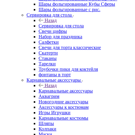
Шары фольгированные Кубы Сферы
Шары фольгированные с рис.
Сервировка для стола
Назад
Сервировка для стола
Свечи цифры
Набор для праздника
Салфетки
Свечи для торта классические
Скатерти
Стаканы
Тарелки
Трубочки пики для коктейля
фонтаны в торт
Карнавальные аксессуары
Назад
Карнавальные аксессуары
Аквагрим
Новогодние аксессуары
Аксессуары к костюмам
Игры Игрушки
Карнавальные костюмы
Шляпы
Колпаки
Маски