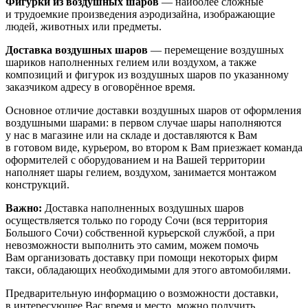
Фигурки из воздушных шаров
— наиболее сложные
и трудоемкие произведения аэродизайна, изображающие
людей, животных или предметы.
Доставка воздушных шаров
— перемещение воздушных
шариков наполненных гелием или воздухом, а также
композиций и фигурок из воздушных шаров по указанному
заказчиком адресу в оговорённое время.
Основное отличие доставки воздушных шаров от оформления
воздушными шарами: в первом случае шары наполняются
у нас в магазине или на складе и доставляются к Вам
в готовом виде, курьером, во втором к Вам приезжает команда
оформителей с оборудованием и на Вашей территории
наполняет шары гелием, воздухом, занимается монтажом
конструкций.
Важно:
Доставка наполненных воздушных шаров
осуществляется только по городу Сочи (вся территория
Большого Сочи) собственной курьерской службой, а при
невозможности выполнить это самим, можем помочь
Вам организовать доставку при помощи некоторых фирм
такси, обладающих необходимыми для этого автомобилями.
Предварительную информацию о возможности доставки,
в интересующее Вас время и место, можно получить