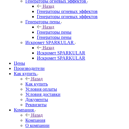
Генераторы огневых эффектов
Назад
Генераторы огневых эффектов
Генераторы огневых эффектов
Генераторы пены
Назад
Генераторы пены
Генераторы пены
Искромет SPARKULAR
Назад
Искромет SPARKULAR
Искромет SPARKULAR
Цены
Производители
Как купить
Назад
Как купить
Условия оплаты
Условия доставки
Документы
Реквизиты
Компания
Назад
Компания
О компании