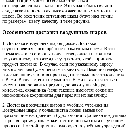
в композициях могут несколько отличаться
от представленных в каталоге. Это может быть связано
с задержкой в поставках высококачественных импортных
шаров. Во всех таких ситуациях шары будут идентичны
по размерам, цвету, качеству и теме рисунка.
Особенности доставки воздушных шаров
1. Доставка воздушных шаров домой. Доставка
осуществляется в оговорённое с заказчиком время. В это
время
кто-то
со стороны получателя должен находится
по указанному в заказе адресу, для того, чтобы принять
предмет доставки. В случае, если по указанному адресу
никого нет, мы будем пытаться связаться с Вами по телефону
и дальнейшие действия производить только по согласованию
с Вами. В случае, если не удастся с Вами связаться курьер
имеет право оставить предмет доставки у швейцара,
консьержа, охранника (если таковые имеются) сохранив
необходимые координаты для передачи их заказчику.
2. Доставка воздушных шаров в учебные учреждения.
Воздушные шары у большинства людей вызывают
праздничное настроение и бурю эмоций. Доставка воздушных
шаров во время урока может негативно сказаться на учебном
процессе. По этой причине руководство учебных учреждений