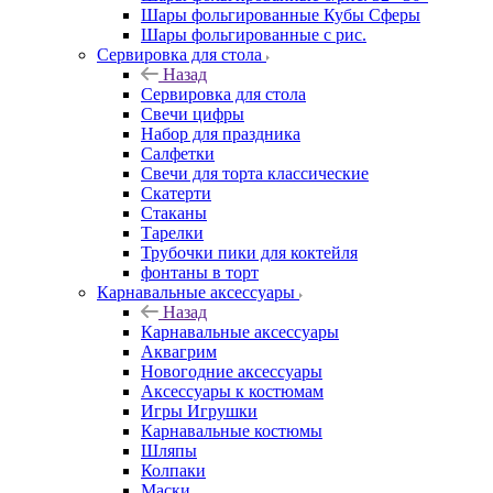
Шары фольгированные Кубы Сферы
Шары фольгированные с рис.
Сервировка для стола
Назад
Сервировка для стола
Свечи цифры
Набор для праздника
Салфетки
Свечи для торта классические
Скатерти
Стаканы
Тарелки
Трубочки пики для коктейля
фонтаны в торт
Карнавальные аксессуары
Назад
Карнавальные аксессуары
Аквагрим
Новогодние аксессуары
Аксессуары к костюмам
Игры Игрушки
Карнавальные костюмы
Шляпы
Колпаки
Маски