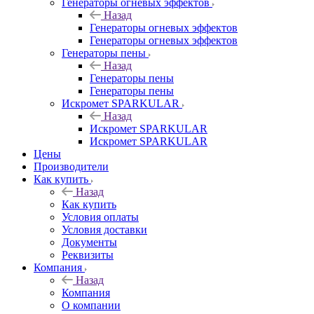
Генераторы огневых эффектов
Назад
Генераторы огневых эффектов
Генераторы огневых эффектов
Генераторы пены
Назад
Генераторы пены
Генераторы пены
Искромет SPARKULAR
Назад
Искромет SPARKULAR
Искромет SPARKULAR
Цены
Производители
Как купить
Назад
Как купить
Условия оплаты
Условия доставки
Документы
Реквизиты
Компания
Назад
Компания
О компании