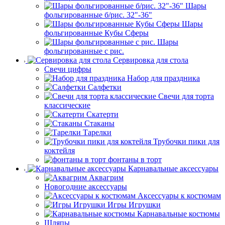
Шары
фольгированные б/рис. 32"-36"
Шары
фольгированные Кубы Сферы
Шары
фольгированные с рис.
Сервировка для стола
Свечи цифры
Набор для праздника
Салфетки
Свечи для торта
классические
Скатерти
Стаканы
Тарелки
Трубочки пики для
коктейля
фонтаны в торт
Карнавальные аксессуары
Аквагрим
Новогодние аксессуары
Аксессуары к костюмам
Игры Игрушки
Карнавальные костюмы
Шляпы