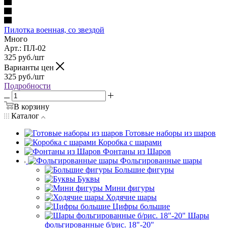
Пилотка военная, со звездой
Много
Арт.: ПЛ-02
325
руб.
/шт
Варианты цен
325
руб.
/шт
Подробности
В корзину
Каталог
Готовые наборы из шаров
Коробка с шарами
Фонтаны из Шаров
Фольгированные шары
Большие фигуры
Буквы
Мини фигуры
Ходячие шары
Цифры большие
Шары
фольгированные б/рис. 18"-20"