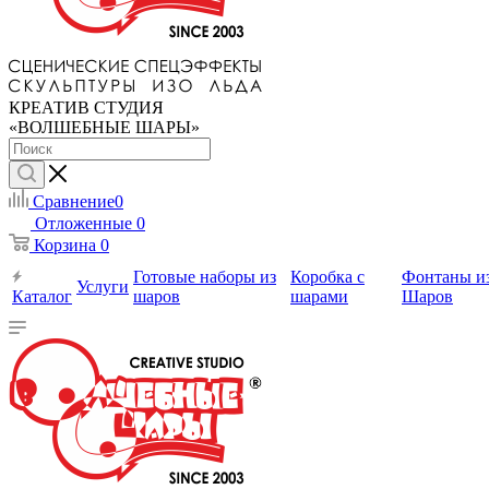
КРЕАТИВ СТУДИЯ
«ВОЛШЕБНЫЕ ШАРЫ»
Сравнение
0
Отложенные
0
Корзина
0
Готовые наборы из
Коробка с
Фонтаны и
Услуги
Каталог
шаров
шарами
Шаров