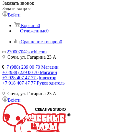
Заказать звонок
Задать вопрос
Войти
Корзина
0
Отложенные
0
Сравнение товаров
0
2390070@sochi.com
Сочи, ул. Гагарина 23 А
+7 (988) 239 00 70 Магазин
+7 (988) 239 00 70 Магазин
+7 928 407 47 77 Директор
+7 918 407 47 77 Руководитель
Сочи, ул. Гагарина 23 А
Войти