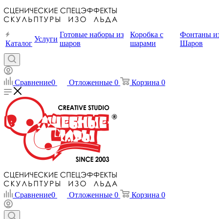
Готовые наборы из
Коробка с
Фонтаны и
Услуги
Каталог
шаров
шарами
Шаров
Сравнение
0
Отложенные
0
Корзина
0
Сравнение
0
Отложенные
0
Корзина
0