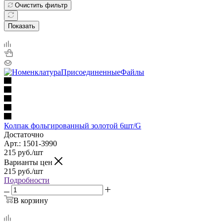
Очистить фильтр
Показать
Колпак фольгированный золотой 6шт/G
Достаточно
Арт.: 1501-3990
215
руб.
/шт
Варианты цен
215
руб.
/шт
Подробности
В корзину