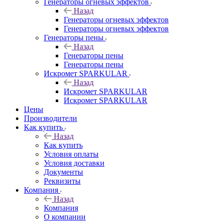
Генераторы огневых эффектов
Назад
Генераторы огневых эффектов
Генераторы огневых эффектов
Генераторы пены
Назад
Генераторы пены
Генераторы пены
Искромет SPARKULAR
Назад
Искромет SPARKULAR
Искромет SPARKULAR
Цены
Производители
Как купить
Назад
Как купить
Условия оплаты
Условия доставки
Документы
Реквизиты
Компания
Назад
Компания
О компании