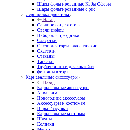
Шары фольгированные Кубы Сферы
Шары фольгированные с рис.
Сервировка для стола
Назад
Сервировка для стола
Свечи цифры
Набор для праздника
Салфетки
Свечи для торта классические
Скатерти
Стаканы
Тарелки
Трубочки пики для коктейля
фонтаны в торт
Карнавальные аксессуары
Назад
Карнавальные аксессуары
Аквагрим
Новогодние аксессуары
Аксессуары к костюмам
Игры Игрушки
Карнавальные костюмы
Шляпы
Колпаки
Маски