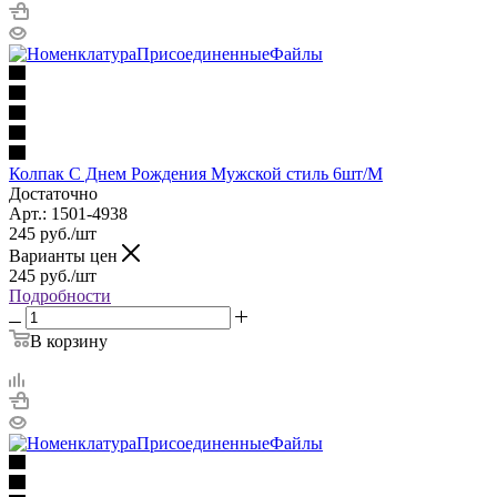
Колпак С Днем Рождения Мужской стиль 6шт/М
Достаточно
Арт.: 1501-4938
245
руб.
/шт
Варианты цен
245
руб.
/шт
Подробности
В корзину