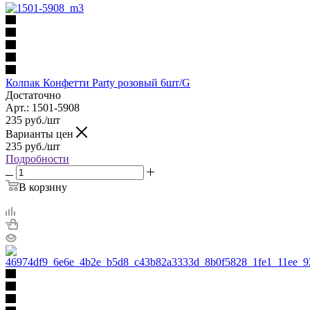
Колпак Конфетти Party розовый 6шт/G
Достаточно
Арт.: 1501-5908
235
руб.
/шт
Варианты цен
235
руб.
/шт
Подробности
В корзину