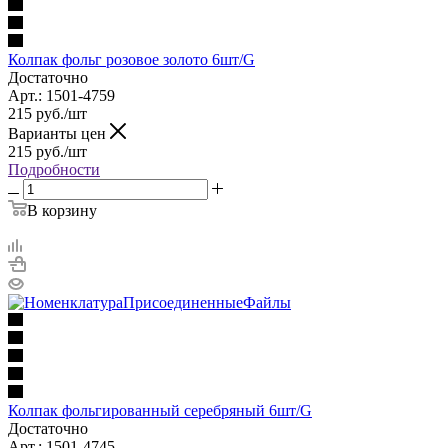
Колпак фольг розовое золото 6шт/G
Достаточно
Арт.: 1501-4759
215
руб.
/шт
Варианты цен
215
руб.
/шт
Подробности
В корзину
Колпак фольгированный серебряный 6шт/G
Достаточно
Арт.: 1501-4745