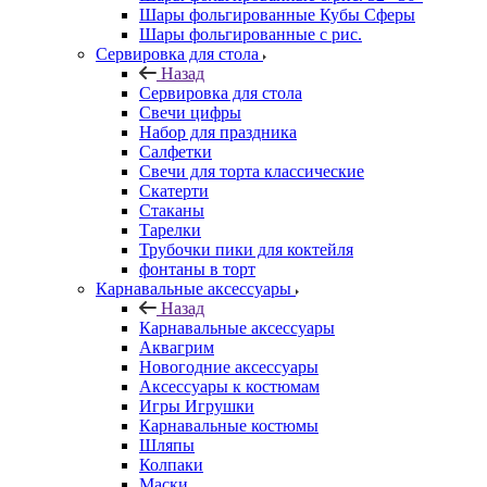
Шары фольгированные Кубы Сферы
Шары фольгированные с рис.
Сервировка для стола
Назад
Сервировка для стола
Свечи цифры
Набор для праздника
Салфетки
Свечи для торта классические
Скатерти
Стаканы
Тарелки
Трубочки пики для коктейля
фонтаны в торт
Карнавальные аксессуары
Назад
Карнавальные аксессуары
Аквагрим
Новогодние аксессуары
Аксессуары к костюмам
Игры Игрушки
Карнавальные костюмы
Шляпы
Колпаки
Маски