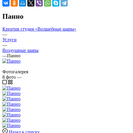
Панно
Креатив студия «Волшебные шары»
—
Услуги
—
Воздушные шары
—
Панно
Фотогалерея
8
фото
—
Назад к списку