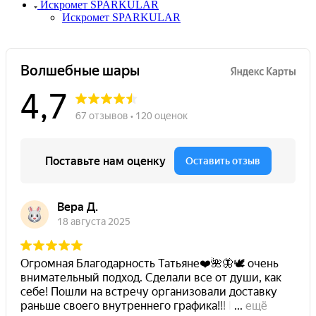
Искромет SPARKULAR
Искромет SPARKULAR