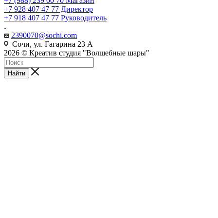
+7 (988) 239 00 70 Магазин
+7 928 407 47 77 Директор
+7 918 407 47 77 Руководитель
2390070@sochi.com
Сочи, ул. Гагарина 23 А
2026 © Креатив студия "Волшебные шары"
Найти