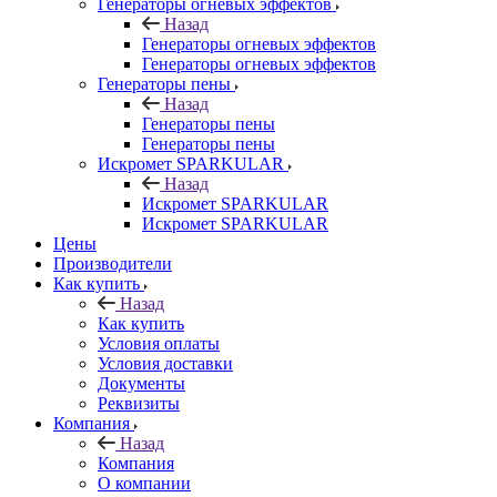
Генераторы огневых эффектов
Назад
Генераторы огневых эффектов
Генераторы огневых эффектов
Генераторы пены
Назад
Генераторы пены
Генераторы пены
Искромет SPARKULAR
Назад
Искромет SPARKULAR
Искромет SPARKULAR
Цены
Производители
Как купить
Назад
Как купить
Условия оплаты
Условия доставки
Документы
Реквизиты
Компания
Назад
Компания
О компании