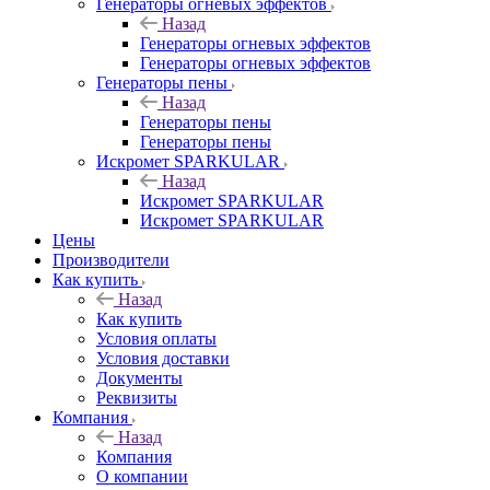
Генераторы огневых эффектов
Назад
Генераторы огневых эффектов
Генераторы огневых эффектов
Генераторы пены
Назад
Генераторы пены
Генераторы пены
Искромет SPARKULAR
Назад
Искромет SPARKULAR
Искромет SPARKULAR
Цены
Производители
Как купить
Назад
Как купить
Условия оплаты
Условия доставки
Документы
Реквизиты
Компания
Назад
Компания
О компании