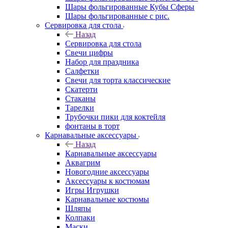
Шары фольгированные Кубы Сферы
Шары фольгированные с рис.
Сервировка для стола
Назад
Сервировка для стола
Свечи цифры
Набор для праздника
Салфетки
Свечи для торта классические
Скатерти
Стаканы
Тарелки
Трубочки пики для коктейля
фонтаны в торт
Карнавальные аксессуары
Назад
Карнавальные аксессуары
Аквагрим
Новогодние аксессуары
Аксессуары к костюмам
Игры Игрушки
Карнавальные костюмы
Шляпы
Колпаки
Маски