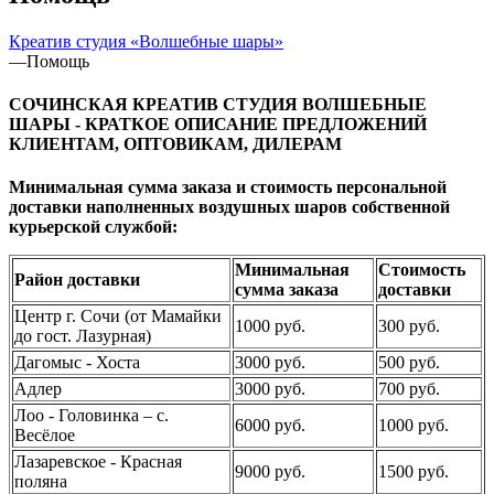
Креатив студия «Волшебные шары»
—
Помощь
СОЧИНСКАЯ КРЕАТИВ СТУДИЯ ВОЛШЕБНЫЕ
ШАРЫ - КРАТКОЕ ОПИСАНИЕ ПРЕДЛОЖЕНИЙ
КЛИЕНТАМ, ОПТОВИКАМ, ДИЛЕРАМ
Минимальная сумма заказа и стоимость персональной
доставки наполненных воздушных шаров собственной
курьерской службой:
Минимальная
Стоимость
Район доставки
сумма заказа
доставки
Центр г. Сочи (от Мамайки
1000 руб.
300 руб.
до гост. Лазурная)
Дагомыс - Хоста
3000 руб.
500 руб.
Адлер
3000 руб.
700 руб.
Лоо - Головинка – с.
6000 руб.
1000 руб.
Весёлое
Лазаревское - Красная
9000 руб.
1500 руб.
поляна