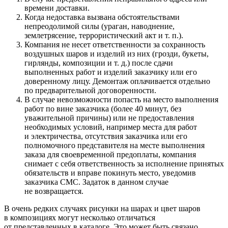
времени доставки.
Когда недоставка вызвана обстоятельствами
непреодолимой силы (ураган, наводнение,
землетрясение, террористический акт
и т. п.
).
Компания не несет ответственности за сохранность
воздушных шаров и изделий из них (грозди, букеты,
гирлянды, композиции
и т. д.
) после сдачи
выполненных работ и изделий заказчику или его
доверенному лицу. Демонтаж оплачивается отдельно
по предварительной договоренности.
В случае невозможности попасть на место выполнения
работ по вине заказчика (более 40 минут, без
уважительной причины) или не предоставления
необходимых условий, например места для работ
и электричества, отсутствия заказчика или его
полномочного представителя на месте выполнения
заказа для своевременной предоплаты, компания
снимает с себя ответственность за исполнение принятых
обязательств и вправе покинуть место, уведомив
заказчика СМС. Задаток в данном случае
не возвращается.
В очень редких случаях рисунки на шарах и цвет шаров
в композициях могут несколько отличаться
от представленных в каталоге. Это может быть связано