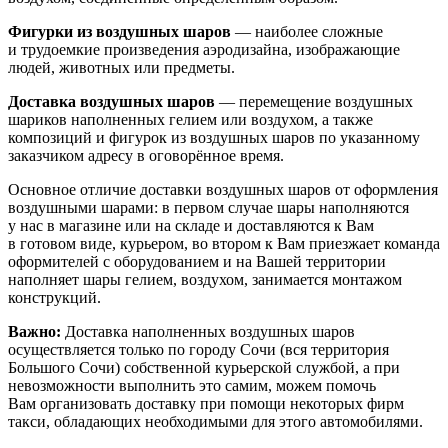
Фигурки из воздушных шаров
— наиболее сложные
и трудоемкие произведения аэродизайна, изображающие
людей, животных или предметы.
Доставка воздушных шаров
— перемещение воздушных
шариков наполненных гелием или воздухом, а также
композиций и фигурок из воздушных шаров по указанному
заказчиком адресу в оговорённое время.
Основное отличие доставки воздушных шаров от оформления
воздушными шарами: в первом случае шары наполняются
у нас в магазине или на складе и доставляются к Вам
в готовом виде, курьером, во втором к Вам приезжает команда
оформителей с оборудованием и на Вашей территории
наполняет шары гелием, воздухом, занимается монтажом
конструкций.
Важно:
Доставка наполненных воздушных шаров
осуществляется только по городу Сочи (вся территория
Большого Сочи) собственной курьерской службой, а при
невозможности выполнить это самим, можем помочь
Вам организовать доставку при помощи некоторых фирм
такси, обладающих необходимыми для этого автомобилями.