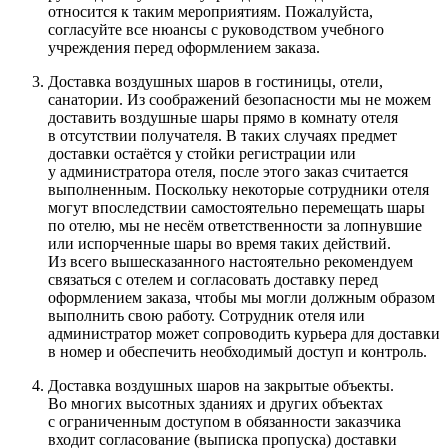
относится к таким мероприятиям. Пожалуйста,
согласуйте все нюансы с руководством учебного
учреждения перед оформлением заказа.
Доставка воздушных шаров в гостиницы, отели,
санатории. Из соображений безопасности мы не можем
доставить воздушные шары прямо в комнату отеля
в отсутствии получателя. В таких случаях предмет
доставки остаётся у стойки регистрации или
у администратора отеля, после этого заказ считается
выполненным. Поскольку некоторые сотрудники отеля
могут впоследствии самостоятельно перемещать шары
по отелю, мы не несём ответственности за лопнувшие
или испорченные шары во время таких действий.
Из всего вышесказанного настоятельно рекомендуем
связаться с отелем и согласовать доставку перед
оформлением заказа, чтобы мы могли должным образом
выполнить свою работу. Сотрудник отеля или
администратор может сопроводить курьера для доставки
в номер и обеспечить необходимый доступ и контроль.
Доставка воздушных шаров на закрытые объекты.
Во многих высотных зданиях и других объектах
с ограниченным доступом в обязанности заказчика
входит согласование (выписка пропуска) доставки