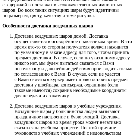
с задержкой в поставках высококачественных импортных
шаров. Во всех таких ситуациях шары будут идентичны
по размерам, цвету, качеству и теме рисунка.
Особенности доставки воздушных шаров
Доставка воздушных шаров домой. Доставка
осуществляется в оговорённое с заказчиком время. В это
время
кто-то
со стороны получателя должен находится
по указанному в заказе адресу, для того, чтобы принять
предмет доставки. В случае, если по указанному адресу
никого нет, мы будем пытаться связаться с Вами
по телефону и дальнейшие действия производить только
по согласованию с Вами. В случае, если не удастся
с Вами связаться курьер имеет право оставить предмет
доставки у швейцара, консьержа, охранника (если
таковые имеются) сохранив необходимые координаты
для передачи их заказчику.
Доставка воздушных шаров в учебные учреждения.
Воздушные шары у большинства людей вызывают
праздничное настроение и бурю эмоций. Доставка
воздушных шаров во время урока может негативно
сказаться на учебном процессе. По этой причине
руководство учебных учреждений с недовольством