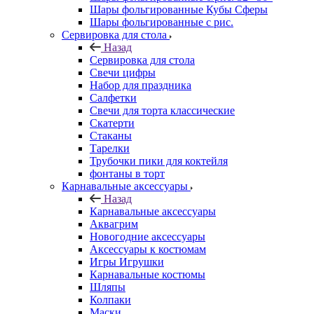
Шары фольгированные Кубы Сферы
Шары фольгированные с рис.
Сервировка для стола
Назад
Сервировка для стола
Свечи цифры
Набор для праздника
Салфетки
Свечи для торта классические
Скатерти
Стаканы
Тарелки
Трубочки пики для коктейля
фонтаны в торт
Карнавальные аксессуары
Назад
Карнавальные аксессуары
Аквагрим
Новогодние аксессуары
Аксессуары к костюмам
Игры Игрушки
Карнавальные костюмы
Шляпы
Колпаки
Маски