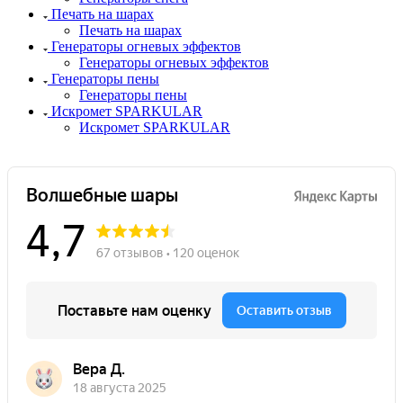
Печать на шарах
Печать на шарах
Генераторы огневых эффектов
Генераторы огневых эффектов
Генераторы пены
Генераторы пены
Искромет SPARKULAR
Искромет SPARKULAR