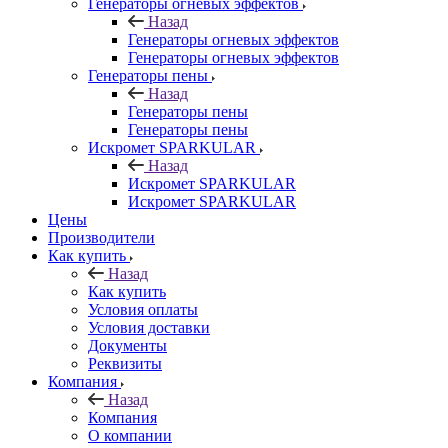
Генераторы огневых эффектов
Назад
Генераторы огневых эффектов
Генераторы огневых эффектов
Генераторы пены
Назад
Генераторы пены
Генераторы пены
Искромет SPARKULAR
Назад
Искромет SPARKULAR
Искромет SPARKULAR
Цены
Производители
Как купить
Назад
Как купить
Условия оплаты
Условия доставки
Документы
Реквизиты
Компания
Назад
Компания
О компании