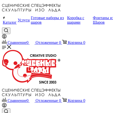
Готовые наборы из
Коробка с
Фонтаны и
Услуги
Каталог
шаров
шарами
Шаров
Сравнение
0
Отложенные
0
Корзина
0
Сравнение
0
Отложенные
0
Корзина
0