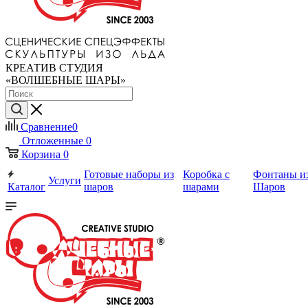
КРЕАТИВ СТУДИЯ
«ВОЛШЕБНЫЕ ШАРЫ»
Сравнение
0
Отложенные
0
Корзина
0
Готовые наборы из
Коробка с
Фонтаны и
Услуги
Каталог
шаров
шарами
Шаров