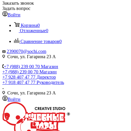
Заказать звонок
Задать вопрос
Войти
Корзина
0
Отложенные
0
Сравнение товаров
0
2390070@sochi.com
Сочи, ул. Гагарина 23 А
+7 (988) 239 00 70 Магазин
+7 (988) 239 00 70 Магазин
+7 928 407 47 77 Директор
+7 918 407 47 77 Руководитель
Сочи, ул. Гагарина 23 А
Войти