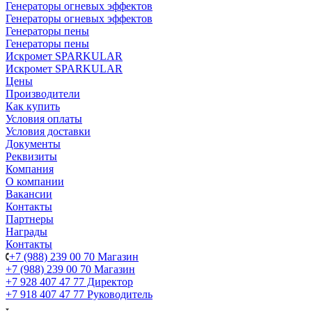
Генераторы огневых эффектов
Генераторы огневых эффектов
Генераторы пены
Генераторы пены
Искромет SPARKULAR
Искромет SPARKULAR
Цены
Производители
Как купить
Условия оплаты
Условия доставки
Документы
Реквизиты
Компания
О компании
Вакансии
Контакты
Партнеры
Награды
Контакты
+7 (988) 239 00 70 Магазин
+7 (988) 239 00 70 Магазин
+7 928 407 47 77 Директор
+7 918 407 47 77 Руководитель